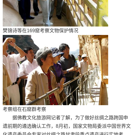
樊锦诗等在169窟考察文物保护情况
考察组在石窟群考察
据佛教文化旅游网记者了解，为了做好丝绸之路跨国申
遗前期的遴选确认工作，8月初，国家文物局委派中国世界文
化遗产委员会专家对丝绸之路甘肃段重点遗产进行实地考