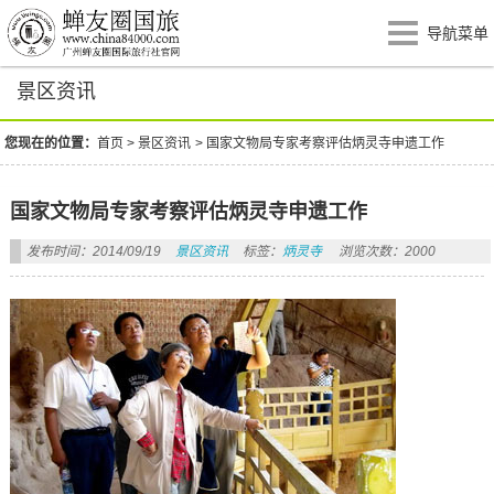
导航菜单
景区资讯
您现在的位置：
首页
>
景区资讯
>
国家文物局专家考察评估炳灵寺申遗工作
国家文物局专家考察评估炳灵寺申遗工作
发布时间：2014/09/19
景区资讯
标签：
炳灵寺
浏览次数：2000