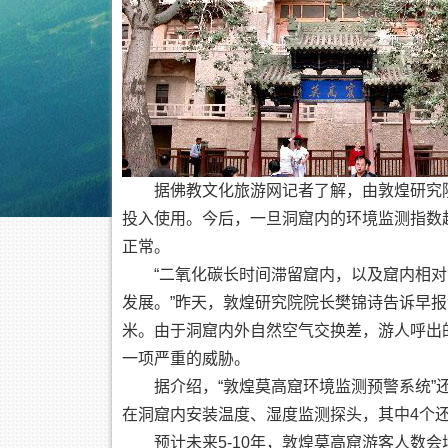
据佛教文化旅游网记者了解，由敦煌研究院、
投入使用。今后，一旦洞窟内的环境监测指数
正常。
“二氧化碳长时间滞留窟内，以及窟内相对
发展。”昨天，敦煌研究院院长樊锦诗告诉早报
米。由于洞窟内外自然空气交换差，游人呼出
一项严重的威胁。
据介绍，“敦煌莫高窟环境监测预警系统”还
在洞窟内安装温度、湿度监测探头，其中4个
预计未来5-10年，敦煌莫高窟游客人数会增