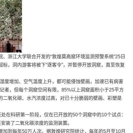
浙江大学联合开发的“敦煌莫高窟环境监测预警系统”25日
超标，洞内游客将被下“逐客令”，并暂停开放洞窟，直至恢复
湿度增加、空气温度上升，都可能侵蚀壁画，加速已有病害
记者，但每个洞窟空间有限，85%以上洞窟面积小于25平方
的二氧化碳、水汽浓度过高，对已十分脆弱的壁画、彩塑是
处在科研第一阶段，仅在已开放的50个洞窟中的10个试点：
还安装了二氧化碳浓度的监测装置。
加到每年50万人次。据敦煌研究院统计，每年的5月至10月