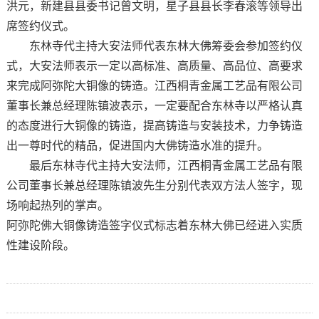
洪元，新建县县委书记曾文明，星子县县长李春滚等领导出
席签约仪式。
东林寺代主持大安法师代表东林大佛筹委会参加签约仪
式，大安法师表示一定以高标准、高质量、高品位、高要求
来完成阿弥陀大铜像的铸造。江西桐青金属工艺品有限公司
董事长兼总经理陈镇波表示，一定要配合东林寺以严格认真
的态度进行大铜像的铸造，提高铸造与安装技术，力争铸造
出一尊时代的精品，促进国内大佛铸造水准的提升。
最后东林寺代主持大安法师，江西桐青金属工艺品有限
公司董事长兼总经理陈镇波先生分别代表双方法人签字，现
场响起热列的掌声。
阿弥陀佛大铜像铸造签字仪式标志着东林大佛已经进入实质
性建设阶段。