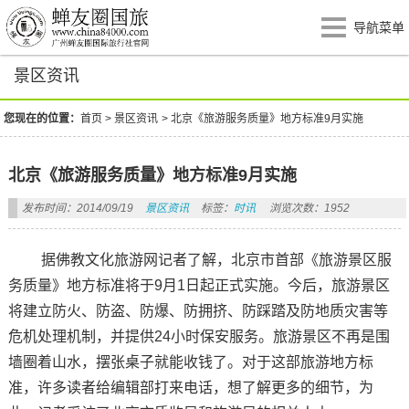
导航菜单
景区资讯
您现在的位置：
首页
>
景区资讯
>
北京《旅游服务质量》地方标准9月实施
北京《旅游服务质量》地方标准9月实施
发布时间：2014/09/19
景区资讯
标签：
时讯
浏览次数：1952
据佛教文化旅游网记者了解，北京市首部《旅游景区服
务质量》地方标准将于9月1日起正式实施。今后，旅游景区
将建立防火、防盗、防爆、防拥挤、防踩踏及防地质灾害等
危机处理机制，并提供24小时保安服务。旅游景区不再是围
墙圈着山水，摆张桌子就能收钱了。对于这部旅游地方标
准，许多读者给编辑部打来电话，想了解更多的细节，为