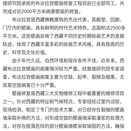
煌研究院承担的布达拉宫壁画修复工程目前已全部完工，共
完成对近2000平方米病害壁画的修复。
布达拉宫是西藏佛教建筑的杰出代表，其殿堂、回廊、
门厅内的壁画，具有鲜明的时代艺术特色，总面积达2500多
平方米。这些壁画反映了西藏不同历史时期绘画艺术的发展
轨迹，体现了西藏丰富多彩的绘画艺术风格，具有极高的历
史、科学及文化价值。
由于年代久远、自然环境和保存条件不佳，近年来，西
藏布达拉宫壁画的病害情况较为严重。经敦煌研究院专家调
查，布达拉宫壁画病害主要为空鼓、起甲、裂隙及烟熏，尤
其是空鼓病害已十分严重。
壁画修复是西藏三大文物维修工程中最重要的维修项目
之一。针对西藏的特征和气候特点，专家组经过室内试验，
现场检测，制定了专门的技术方案，对已经存在裂缝的壁画
墙采取补隙的方法，对形成空鼓的壁画墙采取灌浆的处理方
法，对存在脱落危险的部分壁画墙壁采取铆固的方法，确保