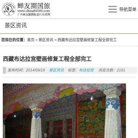
导航菜单
景区资讯
您现在的位置：
首页
>
景区资讯
>
西藏布达拉宫壁画修复工程全部完工
西藏布达拉宫壁画修复工程全部完工
发布时间：2014/09/19
景区资讯
标签：
布达拉宫
浏览次数：2191