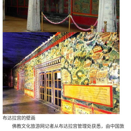
布达拉宫的壁画
佛教文化旅游网记者从布达拉宫管理处获悉，由中国敦