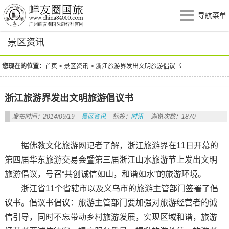
导航菜单
景区资讯
您现在的位置：
首页
>
景区资讯
>
浙江旅游界发出文明旅游倡议书
浙江旅游界发出文明旅游倡议书
发布时间：2014/09/19
景区资讯
标签：
时讯
浏览次数：1870
据佛教文化旅游网记者了解，浙江旅游界在11日开幕的
第四届华东旅游交易会暨第三届浙江山水旅游节上发出文明
旅游倡议，号召“共创诚信如山，和谐如水”的旅游环境。
浙江省11个省辖市以及义乌市的旅游主管部门签署了倡
议书。倡议书倡议：旅游主管部门要加强对旅游经营者的诚
信引导，同时不忘带动乡村旅游发展，实现区域和谐，旅游