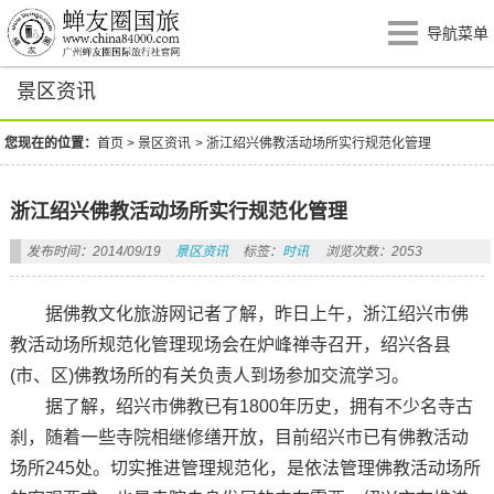
导航菜单
景区资讯
您现在的位置：
首页
>
景区资讯
>
浙江绍兴佛教活动场所实行规范化管理
浙江绍兴佛教活动场所实行规范化管理
发布时间：2014/09/19
景区资讯
标签：
时讯
浏览次数：2053
据佛教文化旅游网记者了解，昨日上午，浙江绍兴市佛
教活动场所规范化管理现场会在炉峰禅寺召开，绍兴各县
(市、区)佛教场所的有关负责人到场参加交流学习。
据了解，绍兴市佛教已有1800年历史，拥有不少名寺古
刹，随着一些寺院相继修缮开放，目前绍兴市已有佛教活动
场所245处。切实推进管理规范化，是依法管理佛教活动场所