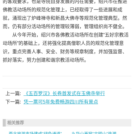
的客观要求，也是寺院自身发展的内在需要，绍兴市在推进
佛教活动场所的规范化管理上，已经取得了一些进展和成
就，涌现出了炉峰禅寺和新昌大佛寺等规范化管理典型。然
而，仍有部分活动场所的管理较薄弱，管理组织尚不健全。
从今年开始，绍兴市各佛教活动场所在创建“五好宗教活
动场所”的基础上，还将强化提高僧职人员的规范化管理意
识，重点完善人事、安全、财务等规章制度，并加强监督、
抓好落实，努力创建和谐宗教活动场所。
上一篇:
《五百罗汉》长卷首发式在玉佛寺举行
下一篇:
凭一票可5年免费畅游四川所有景点
相关推荐
西北旅游市场建成“绿色通道”
九华山再掀“文明山”热潮