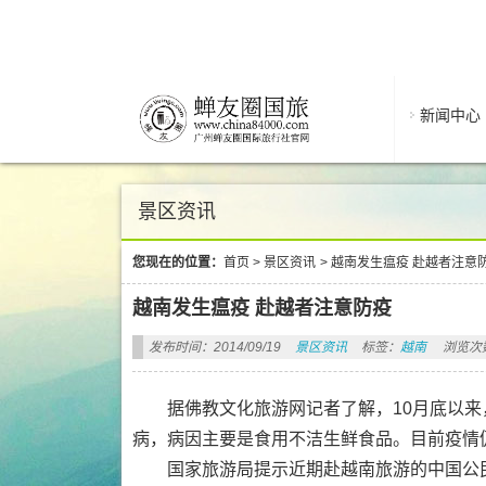
新闻中心
景区资讯
您现在的位置：
首页
>
景区资讯
>
越南发生瘟疫 赴越者注意
越南发生瘟疫 赴越者注意防疫
发布时间：2014/09/19
景区资讯
标签：
越南
浏览次数
据佛教文化旅游网记者了解，10月底以来，
病，病因主要是食用不洁生鲜食品。目前疫情
国家旅游局提示近期赴越南旅游的中国公民