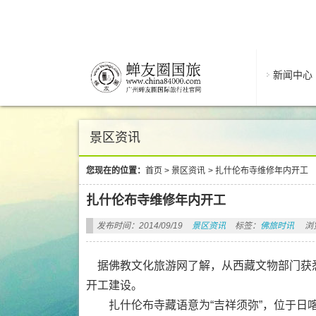
新闻中心
景区资讯
您现在的位置：
首页
>
景区资讯
>
扎什伦布寺维修年内开工
扎什伦布寺维修年内开工
发布时间：2014/09/19
景区资讯
标签：
佛旅时讯
浏
据佛教文化旅游网了解，从西藏文物部门获悉
开工建设。
扎什伦布寺藏语意为“吉祥须弥”，位于日喀