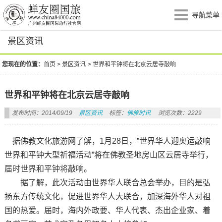
导航菜单
景区资讯
您现在的位置：
首页
>
景区资讯
>
世界和平钟将在北京云居寺敲响
世界和平钟将在北京云居寺敲响
发布时间：2014/09/19
景区资讯
标签：
佛旅时讯
浏览次数：2229
据佛教文化旅游网了解，1月28日，”世界华人迎奥运敲响
世界和平钟大型祈福活动”将在佛教圣地房山区云居寺举行，
届时世界和平钟将敲响。
据了解，此次活动由世界华人联合总会举办，目的是弘
扬东方传统文化，促进世界华人大联合，加深海外华人对祖
国的热爱。届时，海内外政要、华人代表、杰出企业家、着