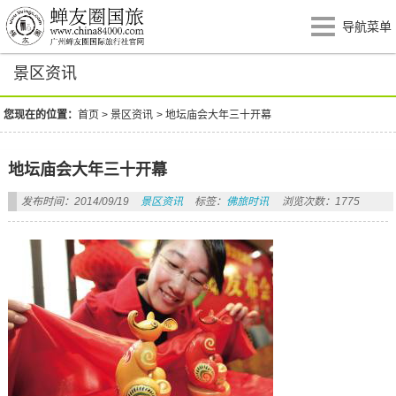
导航菜单
景区资讯
您现在的位置：
首页
>
景区资讯
>
地坛庙会大年三十开幕
地坛庙会大年三十开幕
发布时间：2014/09/19
景区资讯
标签：
佛旅时讯
浏览次数：1775