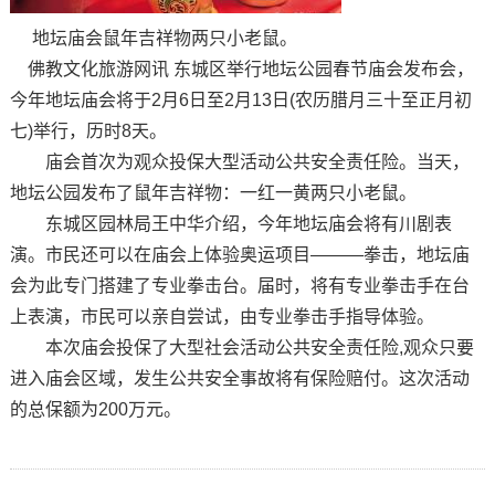
地坛庙会鼠年吉祥物两只小老鼠。
佛教文化旅游网讯 东城区举行地坛公园春节庙会发布会，
今年地坛庙会将于2月6日至2月13日(农历腊月三十至正月初
七)举行，历时8天。
庙会首次为观众投保大型活动公共安全责任险。当天，
地坛公园发布了鼠年吉祥物：一红一黄两只小老鼠。
东城区园林局王中华介绍，今年地坛庙会将有川剧表
演。市民还可以在庙会上体验奥运项目———拳击，地坛庙
会为此专门搭建了专业拳击台。届时，将有专业拳击手在台
上表演，市民可以亲自尝试，由专业拳击手指导体验。
本次庙会投保了大型社会活动公共安全责任险,观众只要
进入庙会区域，发生公共安全事故将有保险赔付。这次活动
的总保额为200万元。