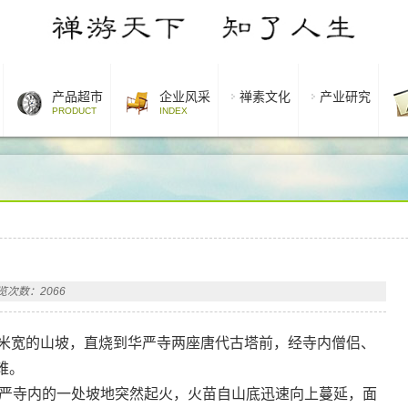
产品超市
企业风采
禅素文化
产业研究
PRODUCT
INDEX
览次数：2066
米宽的山坡，直烧到华严寺两座唐代古塔前，经寺内僧侣、
难。
严寺内的一处坡地突然起火，火苗自山底迅速向上蔓延，面