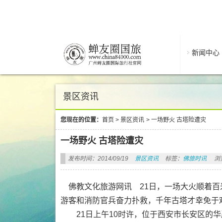
新闻中心
景区资讯
您现在的位置：
首页
>
景区资讯
>
一场野火 古塔险遭灾
一场野火 古塔险遭灾
发布时间：2014/09/19
景区资讯
标签：
佛旅时讯
浏
佛教文化旅游网讯 21日，一场大火顺着百
游客和消防官兵奋力扑救，千年古塔才幸免于
21日上午10时许，位于西安市长安区的华