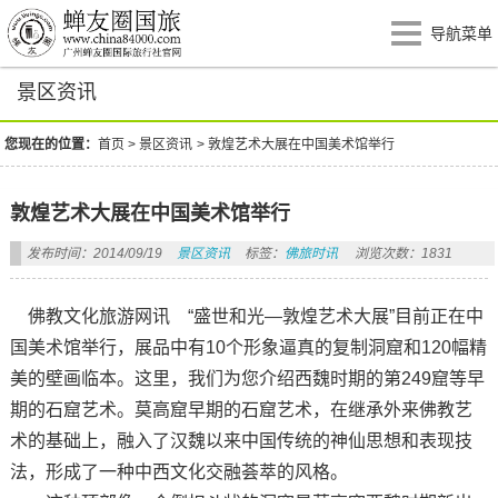
导航菜单
景区资讯
您现在的位置：
首页
>
景区资讯
>
敦煌艺术大展在中国美术馆举行
敦煌艺术大展在中国美术馆举行
发布时间：2014/09/19
景区资讯
标签：
佛旅时讯
浏览次数：1831
佛教文化旅游网讯 “盛世和光—敦煌艺术大展”目前正在中
国美术馆举行，展品中有10个形象逼真的复制洞窟和120幅精
美的壁画临本。这里，我们为您介绍西魏时期的第249窟等早
期的石窟艺术。莫高窟早期的石窟艺术，在继承外来佛教艺
术的基础上，融入了汉魏以来中国传统的神仙思想和表现技
法，形成了一种中西文化交融荟萃的风格。