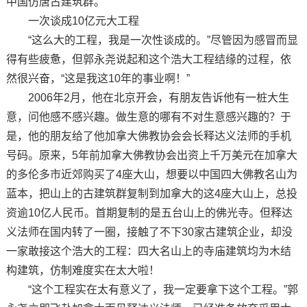
中国仿唐古建筑群。
一次谈成10亿元大工程
“这么大的工程，我是一次性谈成的。”尽管因为感冒而显
得有些疲惫，但郭永尧说起和这个浩大工程结缘的过程，依
然很兴奋，“这是我这10年的事业啊！”
2006年2月，他在北京开会，有朋友告诉他有一桩大生
意，问他感不感兴趣。做生意的哪有不对生意感兴趣的？于
是，他的朋友给了他加拿大佛教协会会长释达义法师的手机
号码。原来，5年前加拿大佛教协会出资上千万美元在加拿大
的多伦多市近郊购买了4座大山，想要以中国四大佛教名山为
蓝本，把山上的古建筑群复制到加拿大的这4座大山上，总投
资逾10亿人民币。首期复制的是五台山上的佛光寺。但释达
义法师在国内转了一圈，接触了不下30家古建筑企业，却没
一家敢接这个浩大的工程：四大名山上的寺庙建筑均为木结
构建筑，仿制难度实在太大啦！
“这个工程实在太有意义了，我一定要拿下这个工程。”郭