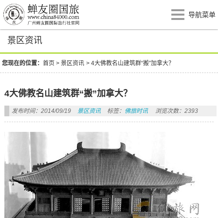
导航菜单
景区资讯
您现在的位置：
首页
>
景区资讯
>
4大佛教名山建筑群“搬”加拿大？
4大佛教名山建筑群“搬”加拿大？
发布时间：2014/09/19
景区资讯
标签：
佛旅时讯
浏览次数：2393