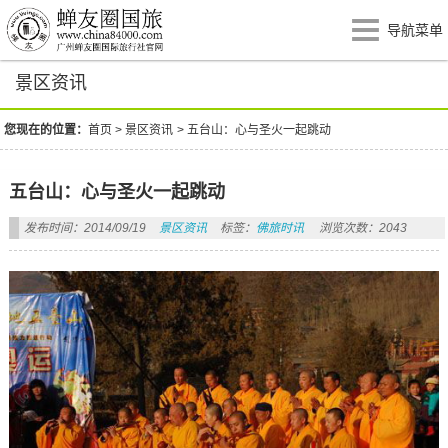
导航菜单
景区资讯
您现在的位置：
首页
>
景区资讯
>
五台山：心与圣火一起跳动
五台山：心与圣火一起跳动
发布时间：2014/09/19
景区资讯
标签：
佛旅时讯
浏览次数：2043