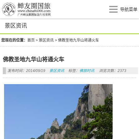
导航菜单
景区资讯
您现在的位置：
首页
>
景区资讯
>
佛教圣地九华山将通火车
佛教圣地九华山将通火车
发布时间：2014/09/19
景区资讯
标签：
佛旅时讯
浏览次数：2373