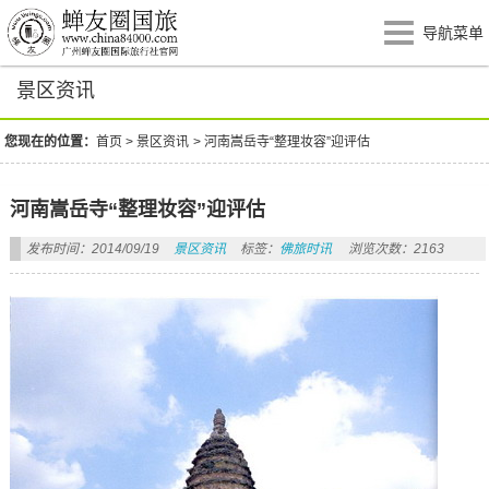
导航菜单
景区资讯
您现在的位置：
首页
>
景区资讯
>
河南嵩岳寺“整理妆容”迎评估
河南嵩岳寺“整理妆容”迎评估
发布时间：2014/09/19
景区资讯
标签：
佛旅时讯
浏览次数：2163