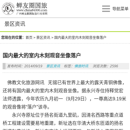
导航菜单
景区资讯
您现在的位置：
首页
>
景区资讯
>
国内最大的室内木刻观音坐像落户
国内最大的室内木刻观音坐像落户
发布时间：2014/09/19
景区资讯
标签：
佛旅时讯
浏览次数：2596
佛教文化旅游网讯 无锡已有世界上最大的露天青铜佛像，
还将有国内最大的室内木刻观音坐像。据永兴寺住持释觉宏
法师透露，今年农历九月初一（9月29日），一尊高达9.19米
的观音像将“落户”该寺。
永兴寺原址位于扬名街道九里矶，因清名西路等重点道
桥工程建设需要易地重建，新址选在华清大桥东匝道的扬名