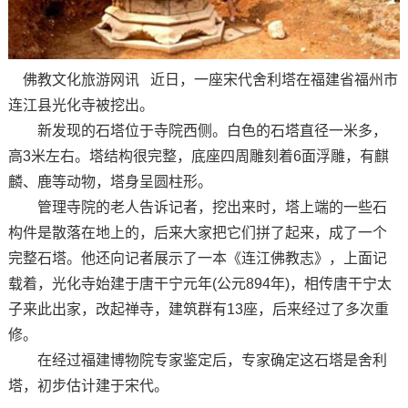
佛教文化旅游网讯 近日，一座宋代舍利塔在福建省福州市
连江县光化寺被挖出。
新发现的石塔位于寺院西侧。白色的石塔直径一米多，
高3米左右。塔结构很完整，底座四周雕刻着6面浮雕，有麒
麟、鹿等动物，塔身呈圆柱形。
管理寺院的老人告诉记者，挖出来时，塔上端的一些石
构件是散落在地上的，后来大家把它们拼了起来，成了一个
完整石塔。他还向记者展示了一本《连江佛教志》，上面记
载着，光化寺始建于唐干宁元年(公元894年)，相传唐干宁太
子来此出家，改起禅寺，建筑群有13座，后来经过了多次重
修。
在经过福建博物院专家鉴定后，专家确定这石塔是舍利
塔，初步估计建于宋代。