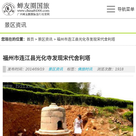
导航菜单
景区资讯
您现在的位置：
首页
>
景区资讯
>
福州市连江县光化寺发现宋代舍利塔
福州市连江县光化寺发现宋代舍利塔
发布时间：2014/09/19
景区资讯
标签：
佛旅时讯
浏览次数：1918