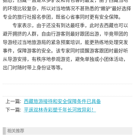
据悉，西藏一直是众多驴友和背包客的最爱，由于西藏当地
的环境比较复杂，所以对当地情况不甚熟悉的“嫩驴”最好选择
专业的旅行社报名参团，既省心省事同时更有安全保障。
专家表示，由于还没有到达最旺季，此时去西藏也可以
避开拥挤的人群，自由行游客则最好跟团出游，毕竟带团的
导游经过当地旅游局的紧急预案培训，能更熟练地处理突发
事件，保障游客的安全。该专家同时提醒游客跟团时最好听
从导游安排，有秩序地参观游览，避免单独或小团体活动，
出门时随时带上身份证等等。
上一篇:
西藏旅游接待和安全保障条件已具备
下一篇:
平遥双林寺彩塑千年长河放异彩！
相关推荐