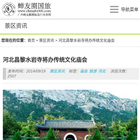
导航菜单
景区资讯
您现在的位置：
首页
>
景区资讯
>
河北昌黎水岩寺将办传统文化庙会
河北昌黎水岩寺将办传统文化庙会
发布时间：2014/09/19
景区资讯
标签：
庙会
旅游
河北
浏览次数：
2507