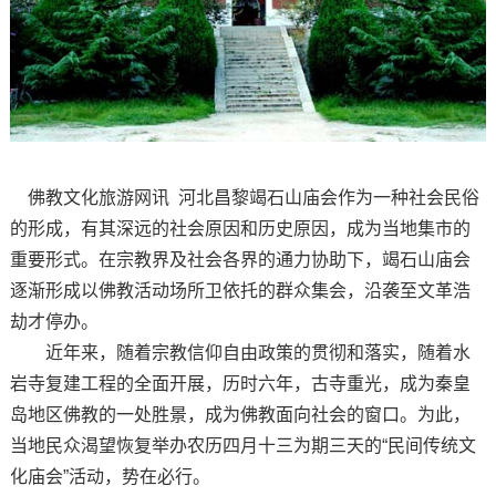
佛教文化旅游网讯 河北昌黎竭石山庙会作为一种社会民俗
的形成，有其深远的社会原因和历史原因，成为当地集市的
重要形式。在宗教界及社会各界的通力协助下，竭石山庙会
逐渐形成以佛教活动场所卫依托的群众集会，沿袭至文革浩
劫才停办。
近年来，随着宗教信仰自由政策的贯彻和落实，随着水
岩寺复建工程的全面开展，历时六年，古寺重光，成为秦皇
岛地区佛教的一处胜景，成为佛教面向社会的窗口。为此，
当地民众渴望恢复举办农历四月十三为期三天的“民间传统文
化庙会”活动，势在必行。