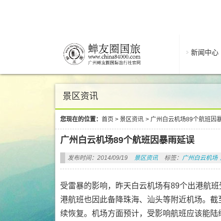
新闻中心
景区资讯
您现在的位置：
首页
>
景区资讯
>
广州白云机场89个航班因
广州白云机场89个航班因暴雨延误
发布时间：2014/09/19
景区资讯
标签：
广州白云机场
受雷暴的影响，昨天白云机场有89个出港航班
港航班也因此备降珠海、汕头等附近机场。截
续恢复。机场方面预计，受影响航班应该能陆