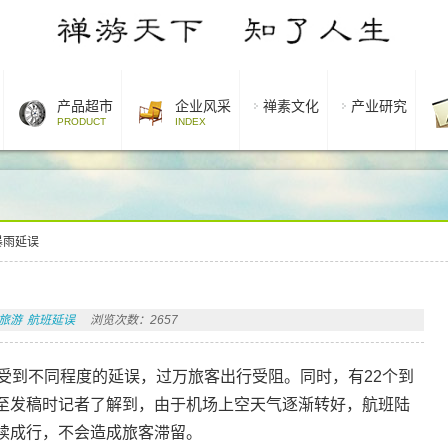
产品超市
企业风采
禅素文化
产业研究
PRODUCT
INDEX
暴雨延误
旅游
航班延误
浏览次数：2657
受到不同程度的延误，过万旅客出行受阻。同时，有22个到
至发稿时记者了解到，由于机场上空天气逐渐转好，航班陆
续成行，不会造成旅客滞留。