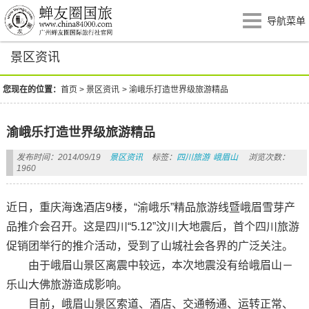
导航菜单
景区资讯
您现在的位置：
首页
>
景区资讯
>
渝峨乐打造世界级旅游精品
渝峨乐打造世界级旅游精品
发布时间：2014/09/19
景区资讯
标签：
四川旅游
峨眉山
浏览次数：
1960
近日，重庆海逸酒店9楼，“渝峨乐”精品旅游线暨峨眉雪芽产
品推介会召开。这是四川“5.12”汶川大地震后，首个四川旅游
促销团举行的推介活动，受到了山城社会各界的广泛关注。
由于峨眉山景区离震中较远，本次地震没有给峨眉山－
乐山大佛旅游造成影响。
目前，峨眉山景区索道、酒店、交通畅通、运转正常、