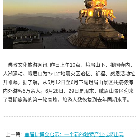
佛教文化旅游网讯 昨日上午10点，峨眉山下，报国寺内，
人潮涌动。峨眉山为“5·12”地震灾区追忆、祈福、感恩活动拉
开帷幕。据了解，从5月12日至6月下旬峨眉山景区共接待海
内外游客5万余人。6月28日、29日是周末，峨眉山景区迎来
了暑期旅游的第一轮高峰，旅游人数恢复到去年同期水平。
上一篇:
首届佛博会启示：一个新的独特产业或将出现