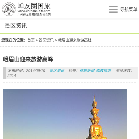
导航菜单
景区资讯
您现在的位置：
首页
>
景区资讯
>
峨眉山迎来旅游高峰
峨眉山迎来旅游高峰
发布时间：2014/09/19
景区资讯
标签：
佛教新闻
佛教旅游
浏览次数：
2214