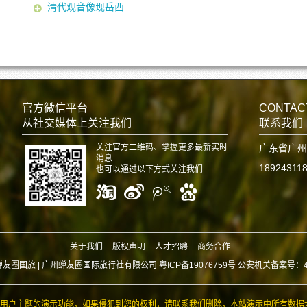
清代观音像现岳西
官方微信平台
CONTAC
从社交媒体上关注我们
联系我们
关注官方二维码、掌握更多最新实时
广东省广州
消息
18924311
也可以通过以下方式关注我们
关于我们
版权声明
人才招聘
商务合作
蝉友圈国旅 |
广州蝉友圈国际旅行社有限公司 粤ICP备19076759号 公安机关备案号：440
用户主题的演示功能，如果侵犯到您的权利，请联系我们删除，本站演示中所有数据