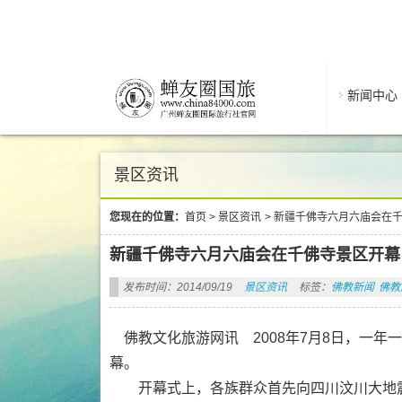
新闻中心
景区资讯
您现在的位置：
首页
>
景区资讯
>
新疆千佛寺六月六庙会在
新疆千佛寺六月六庙会在千佛寺景区开幕
发布时间：2014/09/19
景区资讯
标签：
佛教新闻
佛教
佛教文化旅游网讯 2008年7月8日，一年
幕。
开幕式上，各族群众首先向四川汶川大地震