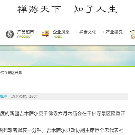
产品超市
企业风采
禅素文化
产业研究
PRODUCT
INDEX
千佛寺景区开幕
旅游
浏览次数：1864
一度的新疆吉木萨尔县千佛寺六月六庙会在千佛寺景区隆重开
死难者默哀一分钟。吉木萨尔县政协副主席巨全忠代表社