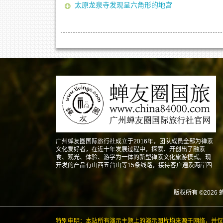
太原龙泉寺发现呈六角形的地宫
广州蝉友圈国际旅行社成立于2016年，团队成员全部为禅素
文化爱好者，在近十年发展过程中，探索、开创出了融素
食、观光、体验、游学为一体的新型禅素文化旅游模式。现
开发的产品有山西五台山等15条线路，接待客户遍及两岸四
地以及东南亚、北美、澳洲、欧洲等地。
版权所有 ©2026 
特别申明：本站所有演示主题上的演示图片均来源于网络，并仅