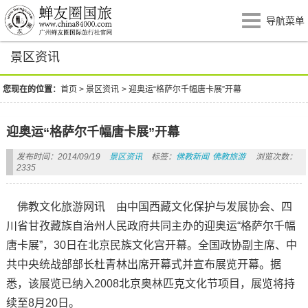
导航菜单
景区资讯
您现在的位置：
首页
>
景区资讯
>
迎奥运“格萨尔千幅唐卡展”开幕
迎奥运“格萨尔千幅唐卡展”开幕
发布时间：2014/09/19
景区资讯
标签：
佛教新闻
佛教旅游
浏览次数：
2335
佛教文化旅游网讯 由中国西藏文化保护与发展协会、四
川省甘孜藏族自治州人民政府共同主办的迎奥运“格萨尔千幅
唐卡展”，30日在北京民族文化宫开幕。全国政协副主席、中
共中央统战部部长杜青林出席开幕式并宣布展览开幕。据
悉，该展览已纳入2008北京奥林匹克文化节项目，展览将持
续至8月20日。