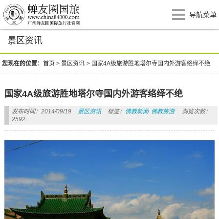
导航菜单
景区资讯
您现在的位置：
首页
>
景区资讯
>
国家4A级旅游胜地塔尔寺国内外游客络绎不绝
国家4A级旅游胜地塔尔寺国内外游客络绎不绝
发布时间：2014/09/19
景区资讯
标签：
佛教新闻
佛教旅游
浏览次数：
2592