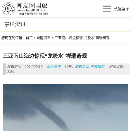
导航菜单
景区资讯
您现在的位置：
首页
>
景区资讯
>
三亚南山海边惊现“龙吸水”祥瑞奇观
三亚南山海边惊现“龙吸水”祥瑞奇观
发布时间：2014/09/19
景区资讯
标签：
佛教新闻
佛教旅游
浏览次数：
3285