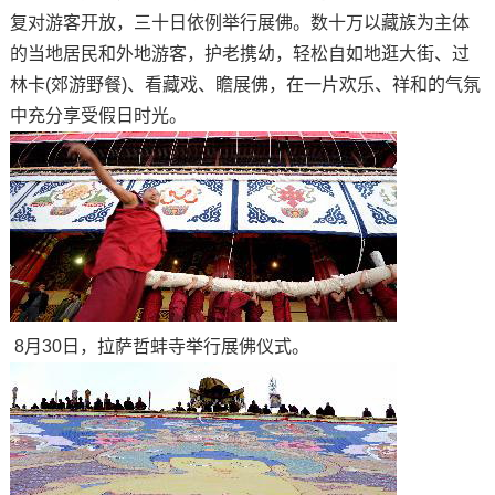
复对游客开放，三十日依例举行展佛。数十万以藏族为主体
的当地居民和外地游客，护老携幼，轻松自如地逛大街、过
林卡(郊游野餐)、看藏戏、瞻展佛，在一片欢乐、祥和的气氛
中充分享受假日时光。
8月30日，拉萨哲蚌寺举行展佛仪式。