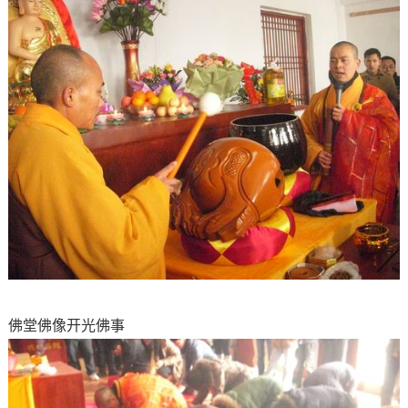
佛堂佛像开光佛事