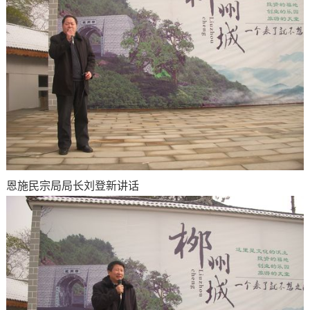
恩施民宗局局长刘登新讲话