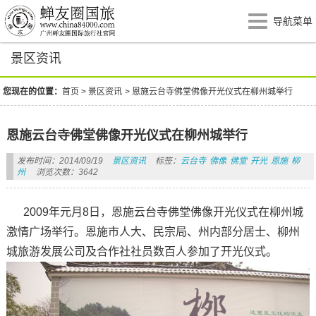
导航菜单
景区资讯
您现在的位置：
首页
>
景区资讯
>
恩施云台寺佛堂佛像开光仪式在柳州城举行
恩施云台寺佛堂佛像开光仪式在柳州城举行
发布时间：2014/09/19
景区资讯
标签：
云台寺
佛像
佛堂
开光
恩施
柳
州
浏览次数：3642
2009年元月8日，恩施云台寺佛堂佛像开光仪式在柳州城
激情广场举行。恩施市人大、民宗局、州内部分居士、柳州
城旅游发展公司及合作社社员数百人参加了开光仪式。