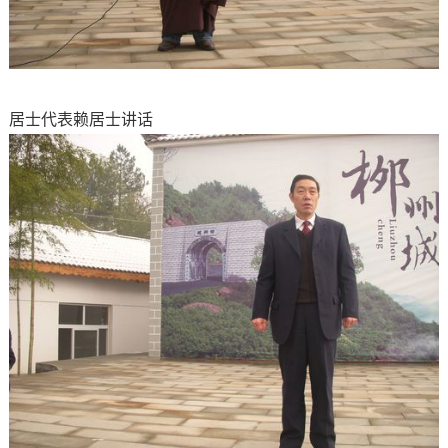
居士代表赖居士讲话