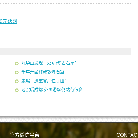
0元落网
九华山发现一处明代“古石屋”
千年开凿终成敦煌石窟
康熙手迹重登广仁寺山门
地震后成都 外国游客仍然有很多
官方微信平台
CONTAC