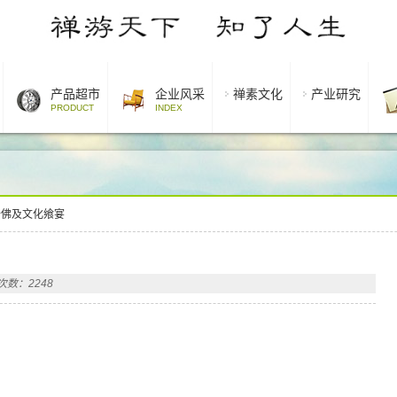
产品超市
企业风采
禅素文化
产业研究
PRODUCT
INDEX
千佛及文化飨宴
次数：2248