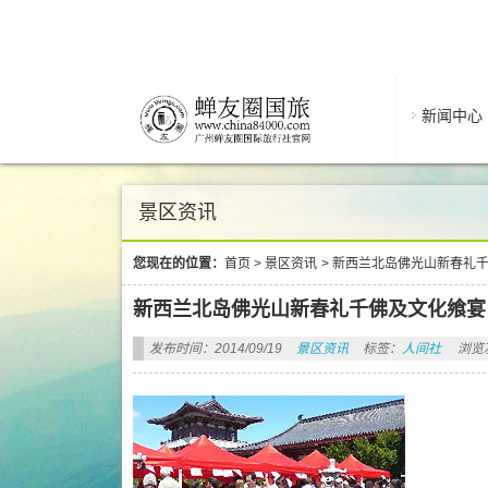
新闻中心
景区资讯
您现在的位置：
首页
>
景区资讯
>
新西兰北岛佛光山新春礼
新西兰北岛佛光山新春礼千佛及文化飨宴
发布时间：2014/09/19
景区资讯
标签：
人间社
浏览