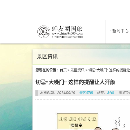
新闻中心
景区资讯
您现在的位置：
首页
>
景区资讯
>
切忌”大嗓门” 这样的提醒
切忌”大嗓门” 这样的提醒让人汗颜
发布时间：2014/09/19
景区资讯
标签：
时讯
浏览次数