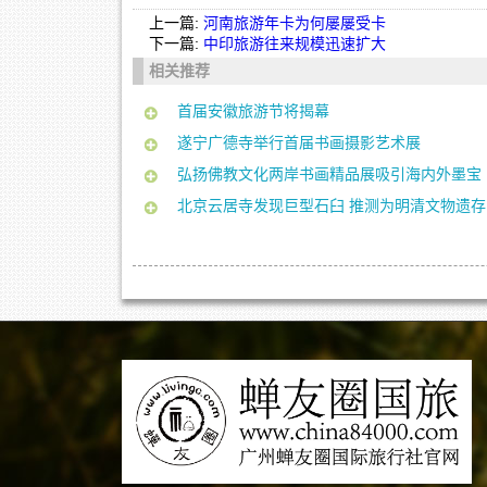
上一篇:
河南旅游年卡为何屡屡受卡
下一篇:
中印旅游往来规模迅速扩大
相关推荐
首届安徽旅游节将揭幕
遂宁广德寺举行首届书画摄影艺术展
弘扬佛教文化两岸书画精品展吸引海内外墨宝
北京云居寺发现巨型石臼 推测为明清文物遗存