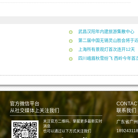
武昌汉阳年内建旅游集散中心
第二届中国无锡灵山胜会将于
上海所有景观灯首次连开12天
四川峨眉秋雪纷飞 西岭今年首
官方微信平台
CONTAC
从社交媒体上关注我们
联系我们
关注官方二维码、掌握更多最新实时
广东省广州
消息
18924311
也可以通过以下方式关注我们