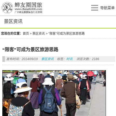
导航菜单
景区资讯
您现在的位置：
首页
>
景区资讯
>
“限客”可成为景区旅游思路
“限客”可成为景区旅游思路
发布时间：2014/09/19
景区资讯
标签：
时讯
浏览次数：2186