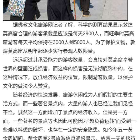
据佛教文化旅游网记者了解，科学的测算结果显示敦煌
莫高窟合理的游客承载量应该是每天2900人，而旺季时莫高
窟游客每天平均保持在3000人到5000人。为了保护文物，敦
煌莫高窟从明年起逐步实行参观人数限量。
远远超过其承受能力的游客数量，会直接对莫高窟享誉
世界的壁画造成损害，而这样的损害是无法彻底弥补的，在
这种情况下，放低经济效益的位置，限制游客数量，以保护
文化的做法令人赞赏。
随着经济的快速发展，旅游休闲成为人们假期的主要生
活方式，而一些著名景点内，大量的游人也已经让我们见怪
不怪。诚然这一方面增加了景点的经济收入，但是另一方
面，一些著名的景点等也因此可能因为“超负荷运转”而受到一
些难以料想的破坏，也存在一定的安全隐患。如今年五一黄
金周期间，黄金周第2号旅游信息通报显示，故宫一天的接待