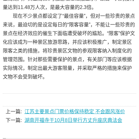
量达到11.48万人次，是最大容量的2.3倍。
现在不少景点都设定了“最佳容量”，但对一些珍贵的景点
来说，最迫切的是设定每日的“限客容量”，不能让一些珍贵的
景点在经济效应的催生下面临遭受破坏的尴尬。“限客”保护文
化应该成为一种景区旅游思路，并应该积极推广，制定景区
限客之类的措施，将珍贵景区文物的参观限客纳入制度化的
管理范围。针对那些需要保护的景点，有关部门等应该根据
实际情况，制定出最大游客限量，并采取严格的措施来保护
文物不会受到破坏。
上一篇:
江苏主要景点门票价格保持稳定 不会跟风涨价
下一篇:
湖南开福寺于10月8日举行方丈升座庆典法会