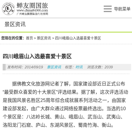
导航菜单
景区资讯
您现在的位置：
首页
>
景区资讯
>
四川峨眉山入选最喜爱十景区
四川峨眉山入选最喜爱十景区
发布时间：2014/09/19
景区资讯
标签：
时讯
浏览次数：2039
据佛教文化旅游网记者了解，国家建设部近日正式公布
“最受群众喜爱的十大景区”评选结果。据了解，这次评选活动
是我国风景名胜区25周年综合成就展系列活动之一，由国家
建设部发起，由广大群众通过网络投票最终选出。当选的10
个景区是：八达岭长城、黄山、峨眉山、武当山、武夷山、
洛阳龙门石窟、庐山、东湖风景区、蜀南竹海、衡山。