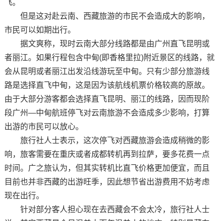
飞。
但是这对赴云南、西藏旅游的市民不会造成大的影响，
市民可以如期出行。
据文爽称，现时云南大部分线路都是由广州直飞昆明或
者丽江。如果行程包含中甸(即香格里拉)附近景区的线路，就
会从昆明或者丽江出发沿线游玩至中甸。只有少部分旅游线
路是选择直飞中甸，这是因为该航线机票价格较高的原故。
由于大部分游客都会选择直飞昆明、丽江的线路，因而现阶
段广州—中甸航班停飞对云南旅游不会造成多少影响，打算
出游的市民可以放心。
旅行社人士表示，这次停飞对西藏旅游会造成稍微的影
响，旅客需要在重庆或者成都转机再到拉萨，要多花费一点
时间。广之旅认为，但其实转机比直飞价格更加便宜，而且
目前也并非西藏的出游旺季，因此想节省出游费用不妨考虑
现在出行。
针对部分客人担心现在去西藏会不会太冷，旅行社人士