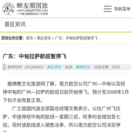
导航菜单
景区资讯
您现在的位置：
首页
>
景区资讯
>
广东：中甸拉萨航班暂停飞
广东：中甸拉萨航班暂停飞
发布时间：2014/09/19
景区资讯
标签：
佛旅时讯
浏览次数：2000
据佛教文化旅游网了解，南方航空公司广州—中甸以及经
停中甸的广州—拉萨的航班日前开始停飞，预计至2008年1月
下旬才会恢复正常。
广之旅国内游总部副总经理文爽表示，以往广州飞拉
萨，中途停经中甸的航班一星期三班，旺季时会增加至七
班。现时该航线进入销售淡季，所以南方航空公司决定停