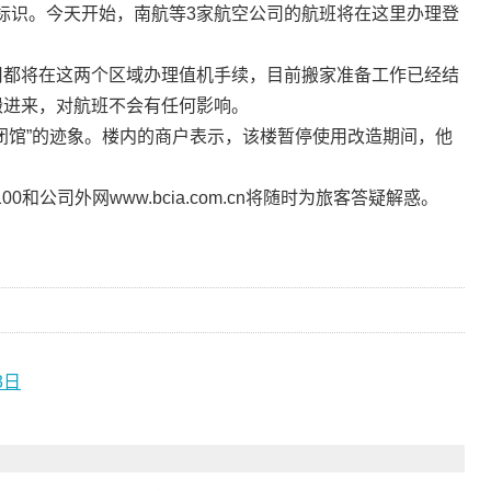
标识。今天开始，南航等3家航空公司的航班将在这里办理登
都将在这两个区域办理值机手续，目前搬家准备工作已经结
搬进来，对航班不会有任何影响。
馆”的迹象。楼内的商户表示，该楼暂停使用改造期间，他
和公司外网www.bcia.com.cn将随时为旅客答疑解惑。
3日