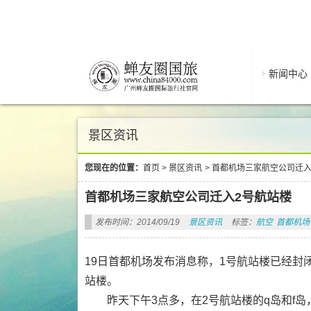
新闻中心
景区资讯
您现在的位置：
首页
>
景区资讯
>
首都机场三家航空公司迁入
首都机场三家航空公司迁入2号航站楼
发布时间：2014/09/19
景区资讯
标签：
航空
首都机场
19日首都机场发布消息称，1号航站楼已经封
站楼。
昨天下午3点多，在2号航站楼的q岛和f岛