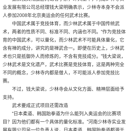
业发展有限公司总经理钱大梁明确表示，少林寺本身不会派
人参加2008年北京奥运会的任何武术比赛。
中国武术属于竞技体育，而少林武术属于中国传统武
术，两者的性质不同、标准不同、内涵也不同。“作为竞技体
育的中国武术，可以量化，而少林武术不可能具体量化，它
含有禅的成分，讲究的是禅武合一。即便在历史上，少林武
术也只是抵御外人而修炼的，不含有竞技成分。”钱大梁说，
少林武术是文化遗产，武术比赛是竞技体育，这是两种完全
不同的概念，少林寺内都是僧人，不可能派人参加竞技比
赛。
不过，钱大梁说，少林寺会从文化方面、精神层面给予
支持。
武术要成正式项目还需改造
“日本柔道、韩国跆拳道为什么能列入奥运会的比赛项
目？因为他们都有一个具体的量化标准。”河南少林寺实业发
展有限公司另一位负责人说，日本柔道、韩国跆拳道都源于