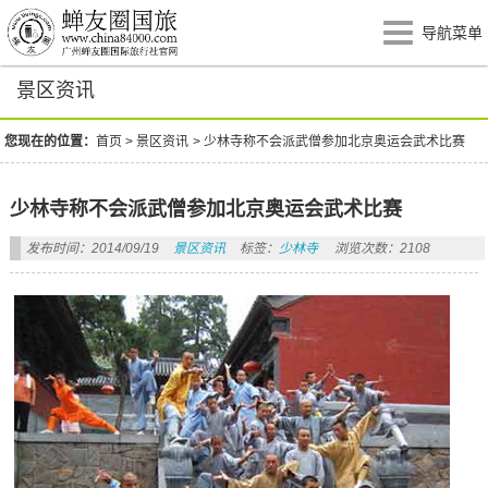
导航菜单
景区资讯
您现在的位置：
首页
>
景区资讯
>
少林寺称不会派武僧参加北京奥运会武术比赛
少林寺称不会派武僧参加北京奥运会武术比赛
发布时间：2014/09/19
景区资讯
标签：
少林寺
浏览次数：2108