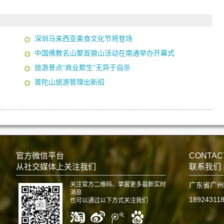
深圳马来西亚美食文化节将登场
中国佛教名山聚首狼山活动在南通举办开幕式
旅游景点“商业欺生”无异于自杀
普陀山旅游管理出新招
官方微信平台
CONTAC
从社交媒体上关注我们
联系我们
关注官方二维码、掌握更多最新实时
广东省广州
消息
18924311
也可以通过以下方式关注我们