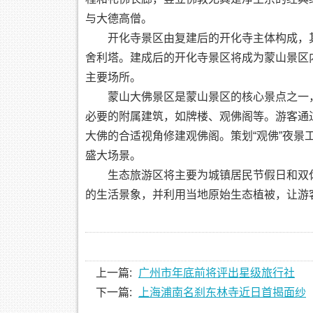
与大德高僧。
开化寺景区由复建后的开化寺主体构成，其
舍利塔。建成后的开化寺景区将成为蒙山景区
主要场所。
蒙山大佛景区是蒙山景区的核心景点之一，
必要的附属建筑，如牌楼、观佛阁等。游客通
大佛的合适视角修建观佛阁。策划“观佛”夜景
盛大场景。
生态旅游区将主要为城镇居民节假日和双休
的生活景象，并利用当地原始生态植被，让游
上一篇:
广州市年底前将评出星级旅行社
下一篇:
上海浦南名刹东林寺近日首揭面纱