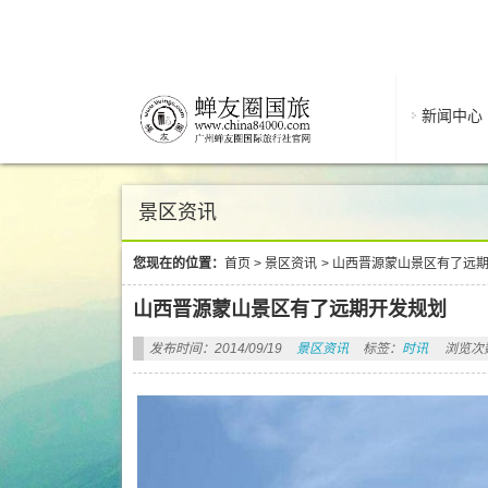
新闻中心
景区资讯
您现在的位置：
首页
>
景区资讯
>
山西晋源蒙山景区有了远
山西晋源蒙山景区有了远期开发规划
发布时间：2014/09/19
景区资讯
标签：
时讯
浏览次数