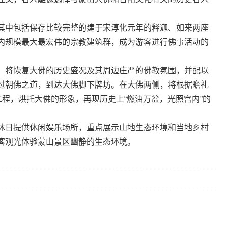
中包括保存比较完整的建于宋淳化元年的释迦、如来两座
内规模最大最宏伟的宗教建筑群，成为游客进行佛事活动的
将恢复大佛的历史盛况及其周边庄严的佛教氛围，并配以
过朝佛之道，到达大佛脚下牌坊。在大佛两侧，将根据瞻礼
工程，烘托大佛的形象，再现历史上“燃油万盆，光照宫内”的
日提供休闲娱乐场所，重点展示山地生态环境和当地乡村
客观光体验蒙山景区幽静的生态环境。