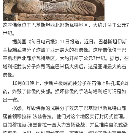
这座佛像位于巴基斯坦西北部斯瓦特地区，大约开凿于公元7
世纪。
据英国《每日电讯报》11日报道，近日，巴基斯坦伊斯
兰极端武装分子炸毁了亚洲最大的石佛像。这座佛像位于巴
基斯坦西北部斯瓦特地区，大约开凿于公元7世纪。据悉，在
塔利班武装分子炸毁两座巴米扬大佛后，这是亚洲最大的石
佛像。
10月8日晚上，伊斯兰极端武装分子在石佛上钻孔填充炸
药，炸毁了佛像的头部。损坏佛像的手法与塔利班可谓是如
出一辙。
据悉，炸毁佛像的武装分子效忠于巴基斯坦斯瓦特山部
落首领穆拉赫-法兹鲁拉，他们对这个地区实行封闭式管理。
首领穆拉赫-法兹鲁拉一直大力宣扬圣战，并且推崇自杀式恐