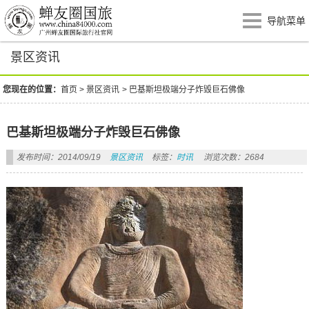
导航菜单
景区资讯
您现在的位置：
首页
>
景区资讯
>
巴基斯坦极端分子炸毁巨石佛像
巴基斯坦极端分子炸毁巨石佛像
发布时间：2014/09/19
景区资讯
标签：
时讯
浏览次数：2684