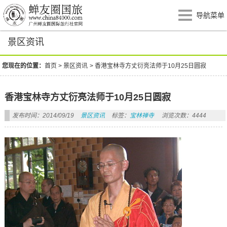
导航菜单
景区资讯
您现在的位置：
首页
>
景区资讯
>
香港宝林寺方丈衍亮法师于10月25日圆寂
香港宝林寺方丈衍亮法师于10月25日圆寂
发布时间：2014/09/19
景区资讯
标签：
宝林禅寺
浏览次数：4444