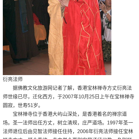
衍亮法师
据佛教文化旅游网记者了解，香港宝林禅寺方丈衍亮法
师世缘已尽，迁化西方，于2007年10月25日上午在宝林禅寺
圆寂，世寿51岁。
宝林禅寺位于香港大屿山深处，是香港着名的禅宗道
场。圣一法师出任方丈，树立清规，庄严道场。1997年圣一
法师退位后由见智法师接任住持，2006年衍亮法师接任宝林