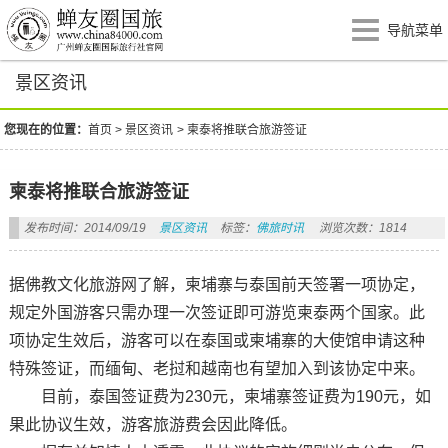
导航菜单
景区资讯
您现在的位置：
首页
>
景区资讯
>
柬泰将推联合旅游签证
柬泰将推联合旅游签证
发布时间：2014/09/19
景区资讯
标签：
佛旅时讯
浏览次数：1814
据佛教文化旅游网了解，柬埔寨与泰国前天签署一项协定，
规定外国游客只需办理一次签证即可游览柬泰两个国家。此
项协定生效后，游客可以在泰国或柬埔寨的大使馆申请这种
特殊签证，而缅甸、老挝和越南也有望加入到该协定中来。
目前，泰国签证费为230元，柬埔寨签证费为190元，如
果此协议生效，游客旅游费会因此降低。