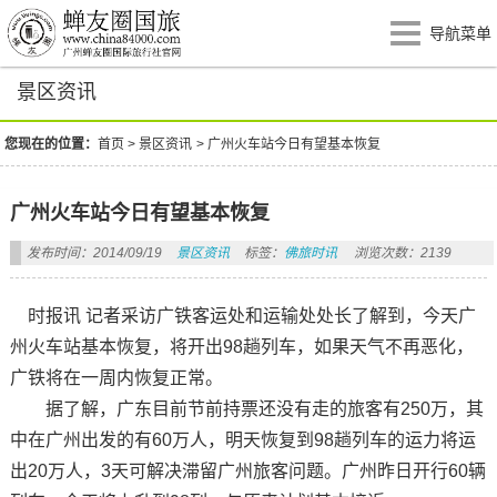
导航菜单
景区资讯
您现在的位置：
首页
>
景区资讯
>
广州火车站今日有望基本恢复
广州火车站今日有望基本恢复
发布时间：2014/09/19
景区资讯
标签：
佛旅时讯
浏览次数：2139
时报讯 记者采访广铁客运处和运输处处长了解到，今天广
州火车站基本恢复，将开出98趟列车，如果天气不再恶化，
广铁将在一周内恢复正常。
据了解，广东目前节前持票还没有走的旅客有250万，其
中在广州出发的有60万人，明天恢复到98趟列车的运力将运
出20万人，3天可解决滞留广州旅客问题。广州昨日开行60辆