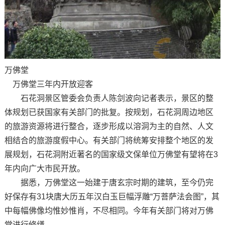
万佛堂
万佛堂三年内开放迎客
石花洞景区管委会负责人陈剑波向记者表示，景区的整
体规划已获国家有关部门的批复。按规划，石花洞周边地区
的旅游资源将进行整合，逐步形成以溶洞为主的自然、人文
相结合的旅游度假中心。有关部门将统筹安排整个地区的发
展规划，石花洞附近著名的国家级文保单位万佛堂有望将在3
年内向广大市民开放。
据悉，万佛堂这一始建于唐玄宗时期的建筑，至今仍完
好保存有31块唐大历五年汉白玉巨幅浮雕“万菩萨法会图”，其
中每幅佛像均惟妙惟肖，不尽相同。今年有关部门将对万佛
堂进行修缮。