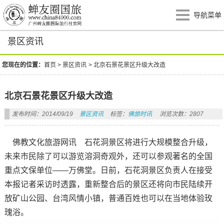
导航菜单
景区资讯
您现在的位置：
首页
>
景区资讯
>
北京石景花景区升级大改造
北京石景花景区升级大改造
发布时间：2014/09/19
景区资讯
标签：
佛旅时讯
浏览次数：2807
佛教文化旅游网讯 石花洞景区将进行大规模整合升级，
未来市民除了可以游览溶洞奇观外，还可以参观著名的全国
重点文保单位——万佛堂。日前，石花洞景区负责人在接受
本报记者采访时透露，重新整合后的景区还将向市民陆续开
放矿山公园、台湾风情小镇，普通百姓也可以在当地体验玫
瑰浴。