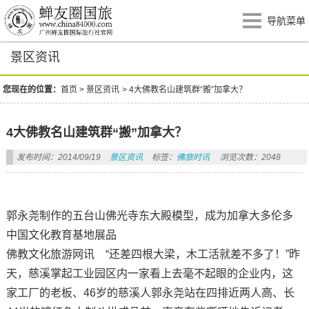
导航菜单
景区资讯
您现在的位置：
首页
>
景区资讯
>
4大佛教名山建筑群“搬”加拿大？
4大佛教名山建筑群“搬”加拿大？
发布时间：2014/09/19
景区资讯
标签：
佛旅时讯
浏览次数：2048
郭永尧制作的五台山佛光寺东大殿模型，成为加拿大多伦多
中国文化教育基地展品
佛教文化旅游网讯 “还差四根大梁，木工活就差不多了！”昨
天，慈溪掌起工业园区内一家看上去毫不起眼的企业内，这
家工厂的老板、46岁的慈溪人郭永尧站在四排近两人高、长