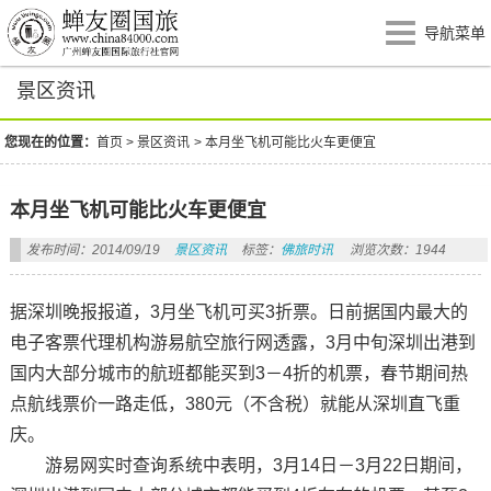
导航菜单
景区资讯
您现在的位置：
首页
>
景区资讯
>
本月坐飞机可能比火车更便宜
本月坐飞机可能比火车更便宜
发布时间：2014/09/19
景区资讯
标签：
佛旅时讯
浏览次数：1944
据深圳晚报报道，3月坐飞机可买3折票。日前据国内最大的
电子客票代理机构游易航空旅行网透露，3月中旬深圳出港到
国内大部分城市的航班都能买到3－4折的机票，春节期间热
点航线票价一路走低，380元（不含税）就能从深圳直飞重
庆。
游易网实时查询系统中表明，3月14日－3月22日期间，