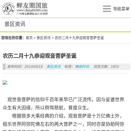
导航菜单
景区资讯
您现在的位置：
首页
>
景区资讯
>
农历二月十九恭迎观音菩萨圣诞
农历二月十九恭迎观音菩萨圣诞
发布时间：2014/09/19
景区资讯
标签：
佛旅时讯
浏览次数：1852
观世音菩萨的信仰千百年来早已广泛流传。因与娑婆世界
众生有大因缘，所以倒驾慈航，普度众生。
根据很多大乘经典的介绍，观音菩萨是十万亿佛土外，
极乐世界阿弥陀佛左右的两大菩萨之一，同时亦是协助阿弥