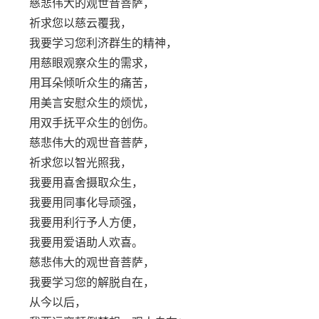
慈悲伟大的观世音菩萨，
祈求您以慈云覆我，
我要学习您利济群生的精神，
用慈眼观察众生的需求，
用耳朵倾听众生的痛苦，
用美言安慰众生的烦忧，
用双手抚平众生的创伤。
慈悲伟大的观世音菩萨，
祈求您以智光照我，
我要用喜舍摄取众生，
我要用同事化导顽强，
我要用利行予人方便，
我要用爱语助人欢喜。
慈悲伟大的观世音菩萨，
我要学习您的解脱自在，
从今以后，