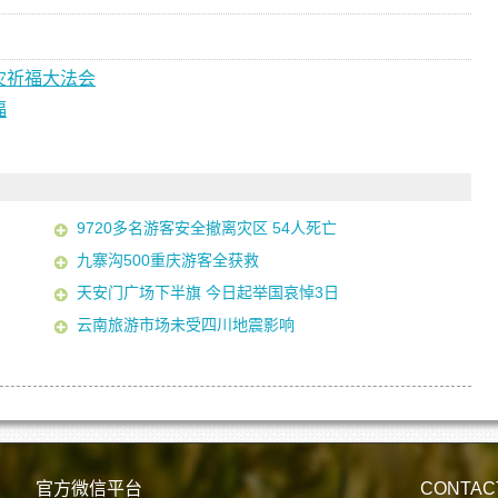
灾祈福大法会
福
9720多名游客安全撤离灾区 54人死亡
九寨沟500重庆游客全获救
天安门广场下半旗 今日起举国哀悼3日
云南旅游市场未受四川地震影响
官方微信平台
CONTAC