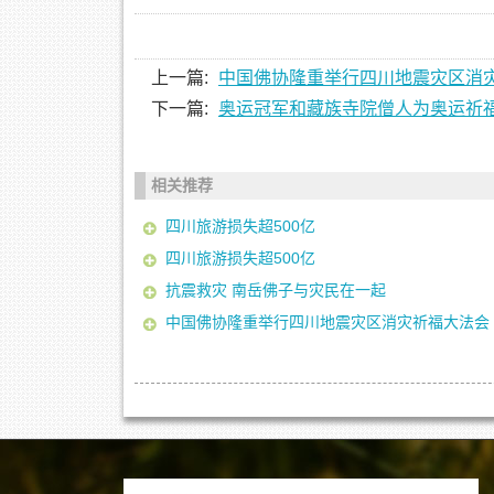
上一篇:
中国佛协隆重举行四川地震灾区消
下一篇:
奥运冠军和藏族寺院僧人为奥运祈
相关推荐
四川旅游损失超500亿
四川旅游损失超500亿
抗震救灾 南岳佛子与灾民在一起
中国佛协隆重举行四川地震灾区消灾祈福大法会