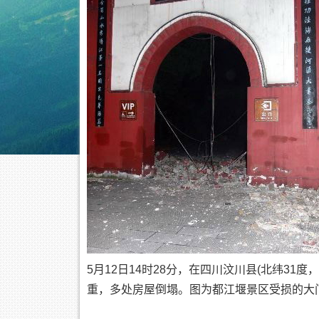
5月12日14时28分，在四川汶川县(北纬31度
重，多处房屋倒塌。图为都江堰景区受损的大门