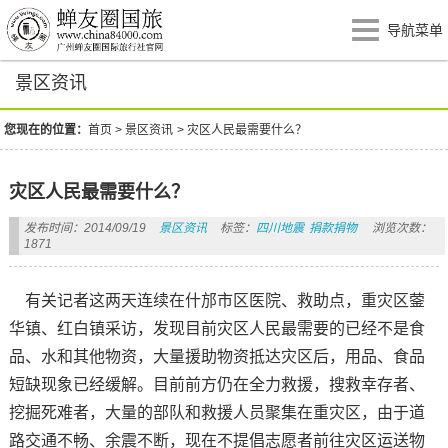
导航菜单
景区资讯
您现在的位置：
首页
>
景区资讯
>
灾区人民最需要什么？
灾区人民最需要什么？
发布时间：2014/09/19
景区资讯
标签：
四川地震
捐款捐物
浏览次数：
1871
有关记者这两天连续在什邡市区医院、救助点，重灾区蓥
华镇、红白镇采访，发现目前灾区人民最需要的已经不是食
品、水和其他物资，大量援助物资抵达灾区后，用品、食品
短缺现象已经缓解。目前前方仍在全力救援，搜救幸存者、
挖掘死难者，大量的部队和救援人员聚集在重灾区，由于道
路交通不畅、余震不断，现在不提倡志愿者前往灾区运送物