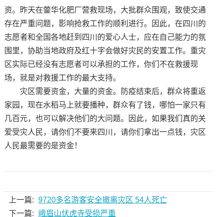
资。昨天在蓥华化肥厂营救现场，大批群众围观，致使交通
存在严重问题，影响抢救工作的顺利进行。因此，在四川的
志愿者和全国各地赶到四川的爱心人士，应在自己能力的氛
围里，协助当地政府及红十字会做好灾民的安置工作。重灾
区实际已经没有志愿者可以承担的工作，你们不在救援现
场，就是对救援工作的最大支持。
灾区需要资金，大量的资金。防疫结束后，群众将重返
家园，现在水稻马上就要播种，群众有了钱，哪怕一家只有
几百元，也可以解决他们的大问题。因此，如果我们真的关
爱受灾人民，请你们不要来四川，请你们拿出一点钱，灾区
人民最需要的是资金！
上一篇:
9720多名游客安全撤离灾区 54人死亡
下一篇:
峨眉山伏虎寺受损严重