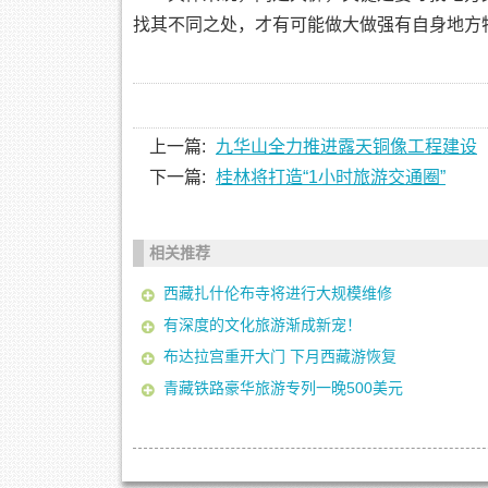
找其不同之处，才有可能做大做强有自身地方
上一篇:
九华山全力推进露天铜像工程建设
下一篇:
桂林将打造“1小时旅游交通圈”
相关推荐
西藏扎什伦布寺将进行大规模维修
有深度的文化旅游渐成新宠！
布达拉宫重开大门 下月西藏游恢复
青藏铁路豪华旅游专列一晚500美元