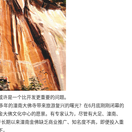
许是一个比开发更重要的问题。
年的潼南大佛寺带来旅游复兴的曙光？在6月底刚刚闭幕的
金大佛文化中心的愿景。有专家认为，尽管有大足、潼南、
由于长期以来潼南金佛缺乏商业推广、知名度不高，即便投入重
下。