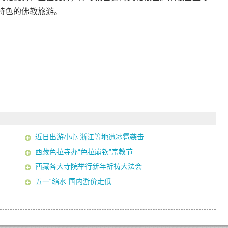
特色的佛教旅游。
近日出游小心 浙江等地遭冰雹袭击
西藏色拉寺办“色拉崩钦”宗教节
西藏各大寺院举行新年祈祷大法会
五一“缩水”国内游价走低