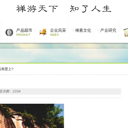
产品超市
企业风采
禅素文化
产业研究
PRODUCT
INDEX
后来居上?
览次数：2334