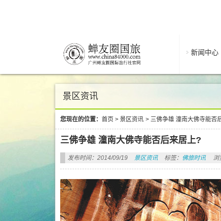
新闻中心
景区资讯
您现在的位置：
首页
>
景区资讯
>
三佛争雄 潼南大佛寺能否
三佛争雄 潼南大佛寺能否后来居上?
发布时间：2014/09/19
景区资讯
标签：
佛旅时讯
浏