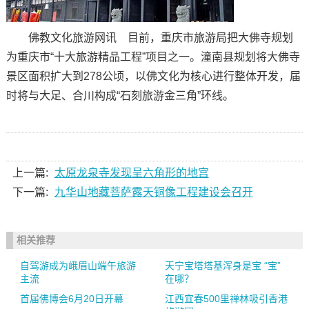
佛教文化旅游网讯 目前，重庆市旅游局把大佛寺规划
为重庆市“十大旅游精品工程”项目之一。潼南县规划将大佛寺
景区面积扩大到278公顷，以佛文化为核心进行整体开发，届
时将与大足、合川构成“石刻旅游金三角”环线。
上一篇:
太原龙泉寺发现呈六角形的地宫
下一篇:
九华山地藏菩萨露天铜像工程建设会召开
相关推荐
自驾游成为峨眉山端午旅游
天宁宝塔塔基浑身是宝 “宝”
主流
在哪？
首届佛博会6月20日开幕
江西宜春500里禅林吸引香港