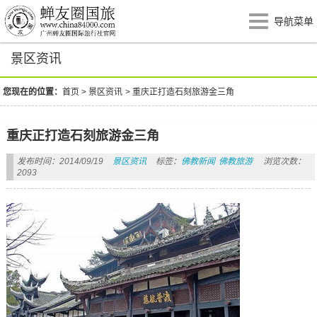
导航菜单
景区资讯
您现在的位置：
首页
>
景区资讯
>
重庆正打造石刻旅游金三角
重庆正打造石刻旅游金三角
发布时间：2014/09/19
景区资讯
标签：
佛教新闻
佛教旅游
浏览次数：
2093